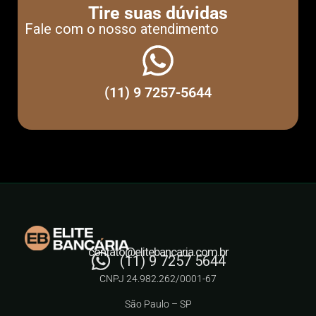
Tire suas dúvidas
Fale com o nosso atendimento
(11) 9 7257-5644
contato@elitebancaria.com.br
(11) 9 7257 5644
CNPJ 24.982.262/0001-67
São Paulo – SP