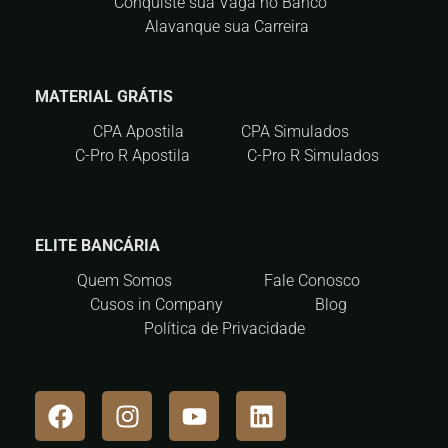
Conquiste sua Vaga no Banco
Alavanque sua Carreira
MATERIAL GRÁTIS
CPA Apostila
CPA Simulados
C-Pro R Apostila
C-Pro R Simulados
ELITE BANCÁRIA
Quem Somos
Fale Conosco
Cusos in Company
Blog
Política de Privacidade