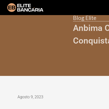
Blog Elite
Anbima C
Conquista
Agosto 9, 2023