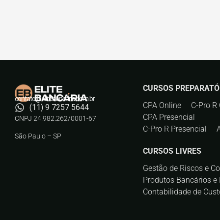
CURSOS PREPARATÓ
contato@elitebancaria.com.br
CPA Online
C-Pro R 
(11) 9 7257 5644
CPA Presencial
CNPJ 24.982.262/0001-67
C-Pro R Presencial
São Paulo – SP
CURSOS LIVRES
Gestão de Riscos e C
Produtos Bancários e 
Contabilidade de Cust