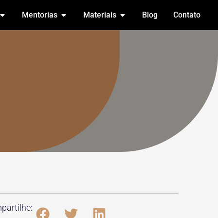
Mentorias
Materiais
Blog
Contato
o
artilhe: