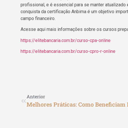
profissional, e é essencial para se manter atualizado
conquista da certificação Anbima é um objetivo impo
campo financeiro.
Acesse aqui mais informações sobre os cursos prepa
https://elitebancaria.com.br/curso-cpa-online
https://elitebancaria.com.br/curso-cpro-r-online
Anterior