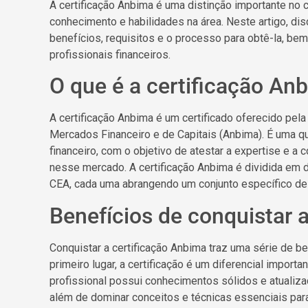
A certificação Anbima é uma distinção importante no c
conhecimento e habilidades na área. Neste artigo, dis
benefícios, requisitos e o processo para obtê-la, be
profissionais financeiros.
O que é a certificação An
A certificação Anbima é um certificado oferecido pel
Mercados Financeiro e de Capitais (Anbima). É uma qu
financeiro, com o objetivo de atestar a expertise e a
nesse mercado. A certificação Anbima é dividida em 
CEA, cada uma abrangendo um conjunto específico de
Benefícios de conquistar 
Conquistar a certificação Anbima traz uma série de be
primeiro lugar, a certificação é um diferencial impor
profissional possui conhecimentos sólidos e atualiza
além de dominar conceitos e técnicas essenciais para 