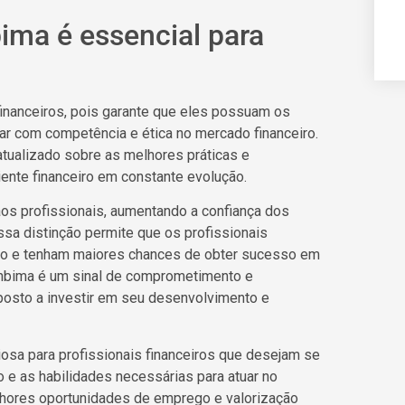
bima é essencial para
 financeiros, pois garante que eles possuam os
ar com competência e ética no mercado financeiro.
atualizado sobre as melhores práticas e
ente financeiro em constante evolução.
aos profissionais, aumentando a confiança dos
sa distinção permite que os profissionais
vo e tenham maiores chances de obter sucesso em
 Anbima é um sinal de comprometimento e
posto a investir em seu desenvolvimento e
iosa para profissionais financeiros que desejam se
o e as habilidades necessárias para atuar no
lhores oportunidades de emprego e valorização