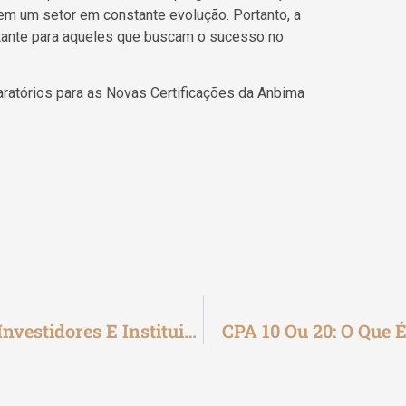
 em um setor em constante evolução. Portanto, a
rtante para aqueles que buscam o sucesso no
ratórios para as Novas Certificações da Anbima
Melhores Práticas: Como Beneficiam Investidores E Instituições
CPA 10 Ou 20: O Que É