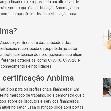
ampo financeiro e representa um alto nível de
cutiremos o que é a certificação Anbima, seus
m como a importância dessa certificação para
bima?
a Associação Brasileira das Entidades dos
alificação reconhecida e respeitada no setor
 competência técnica dos profissionais que atuam
diferentes categorias, como CPA-10, CPA-20 e
 conhecimentos e habilidades.
a certificação Anbima
nefícios para os profissionais financeiros. Em
tante no mercado de trabalho, pois demonstra que o
dos sobre os produtos e serviços financeiros,
atuar no setor. Essa distinção pode abrir portas