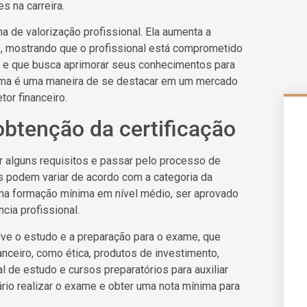
 na carreira.
 de valorização profissional. Ela aumenta a
, mostrando que o profissional está comprometido
 e que busca aprimorar seus conhecimentos para
nbima é uma maneira de se destacar em um mercado
or financeiro.
obtenção da certificação
ir alguns requisitos e passar pelo processo de
s podem variar de acordo com a categoria da
 uma formação mínima em nível médio, ser aprovado
cia profissional.
ve o estudo e a preparação para o exame, que
nceiro, como ética, produtos de investimento,
l de estudo e cursos preparatórios para auxiliar
rio realizar o exame e obter uma nota mínima para