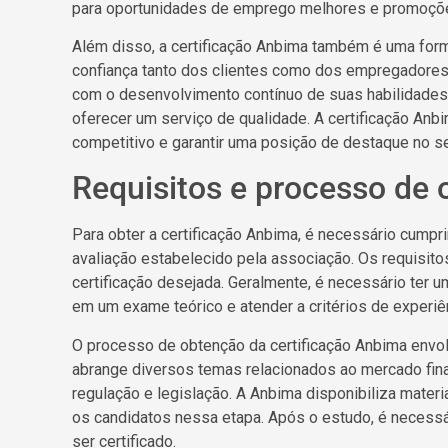
para oportunidades de emprego melhores e promoções
Além disso, a certificação Anbima também é uma forma
confiança tanto dos clientes como dos empregadores
com o desenvolvimento contínuo de suas habilidades
oferecer um serviço de qualidade. A certificação A
competitivo e garantir uma posição de destaque no set
Requisitos e processo de 
Para obter a certificação Anbima, é necessário cumpr
avaliação estabelecido pela associação. Os requisito
certificação desejada. Geralmente, é necessário ter
em um exame teórico e atender a critérios de experiên
O processo de obtenção da certificação Anbima envol
abrange diversos temas relacionados ao mercado fina
regulação e legislação. A Anbima disponibiliza materia
os candidatos nessa etapa. Após o estudo, é necessá
ser certificado.