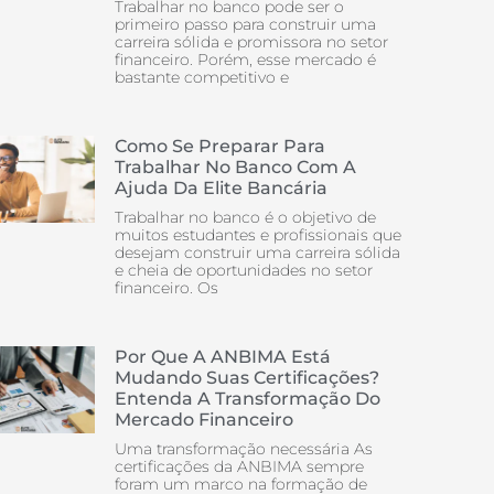
Trabalhar no banco pode ser o
primeiro passo para construir uma
carreira sólida e promissora no setor
financeiro. Porém, esse mercado é
bastante competitivo e
Como Se Preparar Para
Trabalhar No Banco Com A
Ajuda Da Elite Bancária
Trabalhar no banco é o objetivo de
muitos estudantes e profissionais que
desejam construir uma carreira sólida
e cheia de oportunidades no setor
financeiro. Os
Por Que A ANBIMA Está
Mudando Suas Certificações?
Entenda A Transformação Do
Mercado Financeiro
Uma transformação necessária As
certificações da ANBIMA sempre
foram um marco na formação de