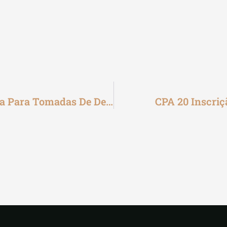
Educação Financeira: Sua Importância Para Tomadas De Decisão
CPA 20 Inscriç