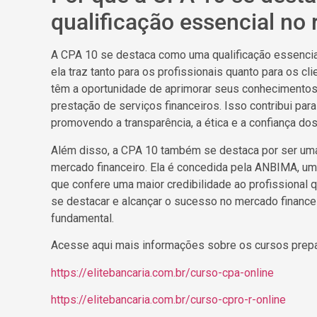
qualificação essencial no 
A CPA 10 se destaca como uma qualificação essencial
ela traz tanto para os profissionais quanto para os cl
têm a oportunidade de aprimorar seus conhecimentos
prestação de serviços financeiros. Isso contribui p
promovendo a transparência, a ética e a confiança dos
Além disso, a CPA 10 também se destaca por ser uma 
mercado financeiro. Ela é concedida pela ANBIMA, um
que confere uma maior credibilidade ao profissional 
se destacar e alcançar o sucesso no mercado financei
fundamental.
Acesse aqui mais informações sobre os cursos prepa
https://elitebancaria.com.br/curso-cpa-online
https://elitebancaria.com.br/curso-cpro-r-online