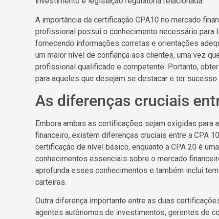
investimento e legislação regulatória relacionada.
A importância da certificação CPA10 no mercado finan
profissional possui o conhecimento necessário para 
fornecendo informações corretas e orientações adequ
um maior nível de confiança aos clientes, uma vez q
profissional qualificado e competente. Portanto, obte
para aqueles que desejam se destacar e ter sucesso 
As diferenças cruciais en
Embora ambas as certificações sejam exigidas para 
financeiro, existem diferenças cruciais entre a CPA 
certificação de nível básico, enquanto a CPA 20 é uma
conhecimentos essenciais sobre o mercado financeir
aprofunda esses conhecimentos e também inclui tem
carteiras.
Outra diferença importante entre as duas certificaçõe
agentes autônomos de investimentos, gerentes de cont