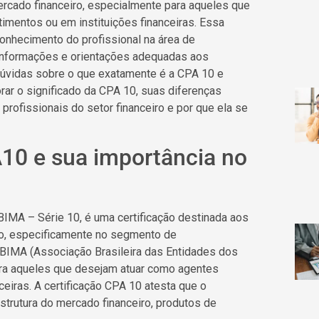
ercado financeiro, especialmente para aqueles que
mentos ou em instituições financeiras. Essa
onhecimento do profissional na área de
 informações e orientações adequadas aos
dúvidas sobre o que exatamente é a CPA 10 e
rar o significado da CPA 10, suas diferenças
profissionais do setor financeiro e por que ela se
A10 e sua importância no
BIMA – Série 10, é uma certificação destinada aos
ro, especificamente no segmento de
NBIMA (Associação Brasileira das Entidades dos
para aqueles que desejam atuar como agentes
eiras. A certificação CPA 10 atesta que o
strutura do mercado financeiro, produtos de