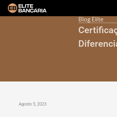
Blog Elite
Certific
Diferenc
Agosto 5, 2023