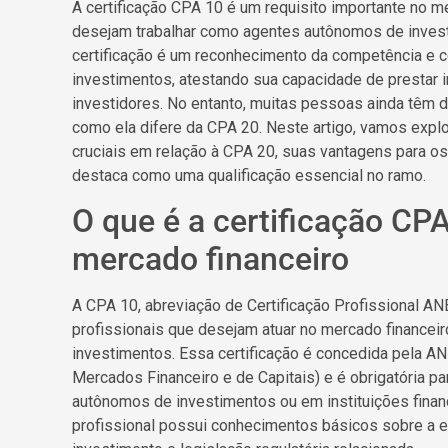
A certificação CPA 10 é um requisito importante no m
desejam trabalhar como agentes autônomos de investi
certificação é um reconhecimento da competência e c
investimentos, atestando sua capacidade de prestar
investidores. No entanto, muitas pessoas ainda têm 
como ela difere da CPA 20. Neste artigo, vamos explo
cruciais em relação à CPA 20, suas vantagens para os 
destaca como uma qualificação essencial no ramo.
O que é a certificação CP
mercado financeiro
A CPA 10, abreviação de Certificação Profissional AN
profissionais que desejam atuar no mercado financei
investimentos. Essa certificação é concedida pela A
Mercados Financeiro e de Capitais) e é obrigatória 
autônomos de investimentos ou em instituições financ
profissional possui conhecimentos básicos sobre a e