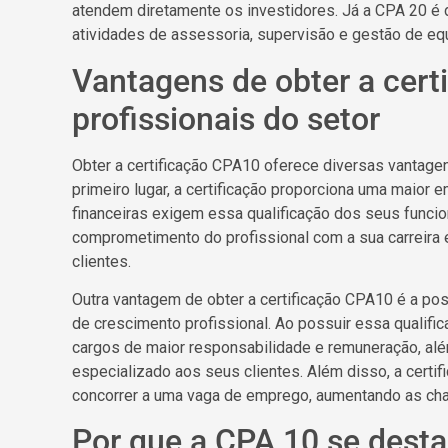
atendem diretamente os investidores. Já a CPA 20 é 
atividades de assessoria, supervisão e gestão de eq
Vantagens de obter a cert
profissionais do setor
Obter a certificação CPA10 oferece diversas vantagen
primeiro lugar, a certificação proporciona uma maior 
financeiras exigem essa qualificação dos seus funci
comprometimento do profissional com a sua carreira 
clientes.
Outra vantagem de obter a certificação CPA10 é a po
de crescimento profissional. Ao possuir essa qualific
cargos de maior responsabilidade e remuneração, al
especializado aos seus clientes. Além disso, a certi
concorrer a uma vaga de emprego, aumentando as cha
Por que a CPA 10 se des