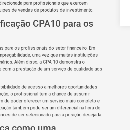
direcionada para profissionais que exercem
uipes de vendas de produtos de investimento.
ificação CPA10 para os
s para os profissionais do setor financeiro. Em
empregabilidade, uma vez que muitas instituições
onários. Além disso, a CPA 10 demonstra o
e com a prestação de um serviço de qualidade aos
ssibilidade de acesso a melhores oportunidades
ação, o profissional tem a chance de assumir
ém de poder oferecer um serviço mais completo e
ficação também pode ser um diferencial na hora de
nces de ser selecionado para a posição desejada.
taca como uma