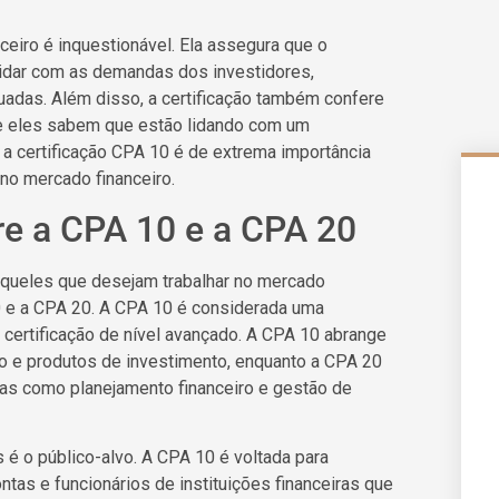
ceiro é inquestionável. Ela assegura que o
lidar com as demandas dos investidores,
adas. Além disso, a certificação também confere
ue eles sabem que estão lidando com um
r a certificação CPA 10 é de extrema importância
no mercado financeiro.
tre a CPA 10 e a CPA 20
aqueles que desejam trabalhar no mercado
10 e a CPA 20. A CPA 10 é considerada uma
 certificação de nível avançado. A CPA 10 abrange
o e produtos de investimento, enquanto a CPA 20
as como planejamento financeiro e gestão de
s é o público-alvo. A CPA 10 é voltada para
as e funcionários de instituições financeiras que