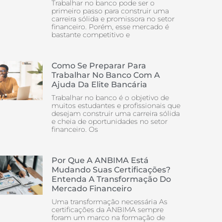
Trabalhar no banco pode ser o
primeiro passo para construir uma
carreira sólida e promissora no setor
financeiro. Porém, esse mercado é
bastante competitivo e
Como Se Preparar Para
Trabalhar No Banco Com A
Ajuda Da Elite Bancária
Trabalhar no banco é o objetivo de
muitos estudantes e profissionais que
desejam construir uma carreira sólida
e cheia de oportunidades no setor
financeiro. Os
Por Que A ANBIMA Está
Mudando Suas Certificações?
Entenda A Transformação Do
Mercado Financeiro
Uma transformação necessária As
certificações da ANBIMA sempre
foram um marco na formação de