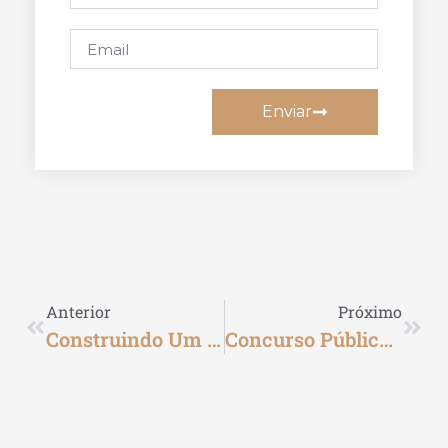
Enviar
Anterior
Próximo
Construindo Um Currículo Ideal Para Ingressar No Setor Bancário
Concurso Público Para Técnico Bancário Da Caixa Econômica Federal