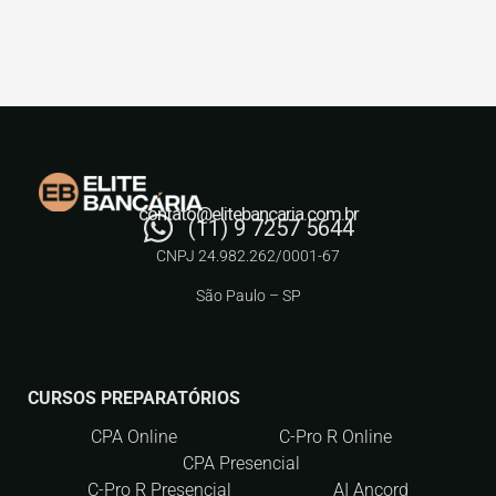
contato@elitebancaria.com.br
(11) 9 7257 5644
CNPJ 24.982.262/0001-67
São Paulo – SP
CURSOS PREPARATÓRIOS
CPA Online
C-Pro R Online
CPA Presencial
C-Pro R Presencial
AI Ancord