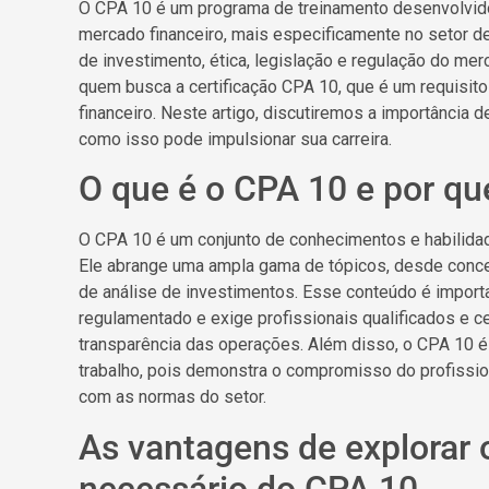
O CPA 10 é um programa de treinamento desenvolvido
mercado financeiro, mais especificamente no setor 
de investimento, ética, legislação e regulação do mer
quem busca a certificação CPA 10, que é um requisit
financeiro. Neste artigo, discutiremos a importância
como isso pode impulsionar sua carreira.
O que é o CPA 10 e por qu
O CPA 10 é um conjunto de conhecimentos e habilidad
Ele abrange uma ampla gama de tópicos, desde conce
de análise de investimentos. Esse conteúdo é import
regulamentado e exige profissionais qualificados e ce
transparência das operações. Além disso, o CPA 10 é
trabalho, pois demonstra o compromisso do profissi
com as normas do setor.
As vantagens de explorar
necessário do CPA 10.