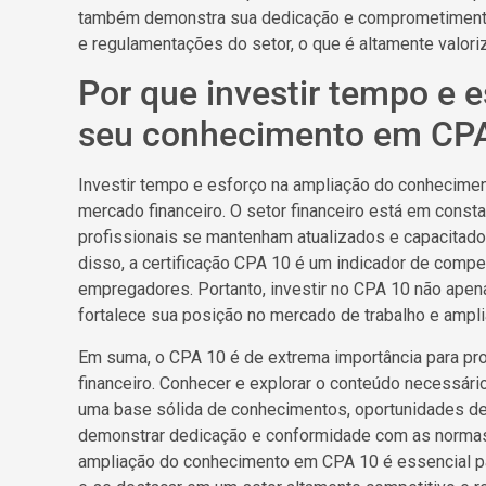
também demonstra sua dedicação e comprometiment
e regulamentações do setor, o que é altamente valoriz
Por que investir tempo e 
seu conhecimento em CPA
Investir tempo e esforço na ampliação do conhecime
mercado financeiro. O setor financeiro está em const
profissionais se mantenham atualizados e capacitado
disso, a certificação CPA 10 é um indicador de compe
empregadores. Portanto, investir no CPA 10 não ap
fortalece sua posição no mercado de trabalho e ampli
Em suma, o CPA 10 é de extrema importância para pr
financeiro. Conhecer e explorar o conteúdo necessári
uma base sólida de conhecimentos, oportunidades de
demonstrar dedicação e conformidade com as normas d
ampliação do conhecimento em CPA 10 é essencial par