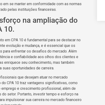
o em se manter em conformidade com as normas
ado pelas instituições financeiras.
esforço na ampliação do
 10.
nto em CPA 10 é fundamental para se destacar no
ante evolução e mudança, e é essencial que os
s para enfrentar os desafios do mercado. Além
tência e confiabilidade aos olhos dos clientes e
enas enriquece seu conhecimento, mas também
a suas oportunidades de carreira.
ofissionais que desejam atuar no mercado
o do CPA 10 traz vantagens significativas, como
 emprego e crescimento profissional, além de
o setor. Portanto, investir tempo e esforço na
a impulsionar sua carreira no mercado financeiro