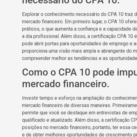
Explorar o conhecimento necessário do CPA 10 traz d
mercado financeiro. Em primeiro lugar, o CPA 10 ofe
práticos, o que aumenta a confiança e a capacidade 
a dia profissional. Além disso, a certificação CPA 10
pode abrir portas para oportunidades de emprego e a
proporciona uma visão mais ampla e abrangente do mer
compreender melhor as tendências e as oportunidade
Como o CPA 10 pode impul
mercado financeiro.
Investir tempo e esforço na ampliação do conhecimen
mercado financeiro de diversas maneiras. Primeirame
permite que você se destaque em entrevistas de em
qualificado e atualizado. Além disso, a certificação C
posições no mercado financeiro, portanto, ter essa c
e de obter melhores oportunidades de crescimento pro