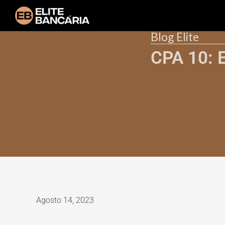
Blog Elite
CPA 10: 
Agosto 14, 2023