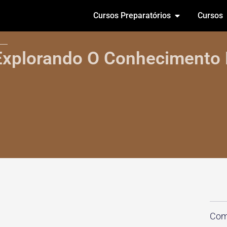
Cursos Preparatórios
Cursos
Explorando O Conhecimento 
Comp