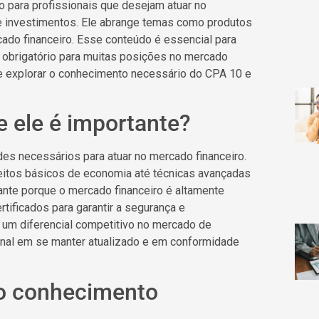
 para profissionais que desejam atuar no
de investimentos. Ele abrange temas como produtos
cado financeiro. Esse conteúdo é essencial para
o obrigatório para muitas posições no mercado
 de explorar o conhecimento necessário do CPA 10 e
e ele é importante?
es necessários para atuar no mercado financeiro.
itos básicos de economia até técnicas avançadas
ante porque o mercado financeiro é altamente
rtificados para garantir a segurança e
 um diferencial competitivo no mercado de
onal em se manter atualizado e em conformidade
 o conhecimento