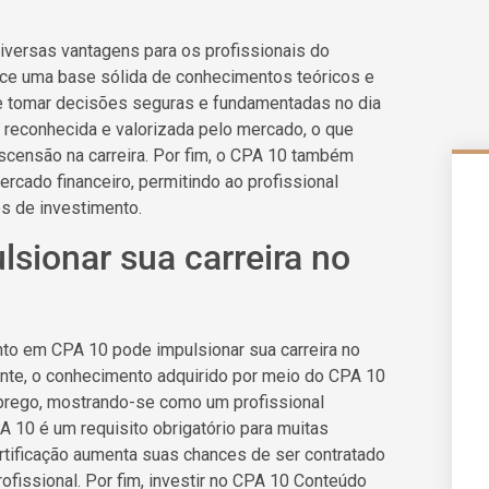
iversas vantagens para os profissionais do
rece uma base sólida de conhecimentos teóricos e
de tomar decisões seguras e fundamentadas no dia
 é reconhecida e valorizada pelo mercado, o que
scensão na carreira. Por fim, o CPA 10 também
cado financeiro, permitindo ao profissional
s de investimento.
sionar sua carreira no
to em CPA 10 pode impulsionar sua carreira no
nte, o conhecimento adquirido por meio do CPA 10
prego, mostrando-se como um profissional
PA 10 é um requisito obrigatório para muitas
ertificação aumenta suas chances de ser contratado
fissional. Por fim, investir no CPA 10 Conteúdo