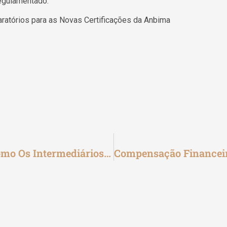
regulamentado.
ratórios para as Novas Certificações da Anbima
Benefícios Ao Investidor: Descubra Como Os Intermediários Auxiliam