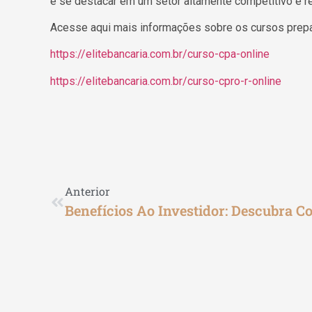
e se destacar em um setor altamente competitivo e 
Acesse aqui mais informações sobre os cursos prepa
https://elitebancaria.com.br/curso-cpa-online
https://elitebancaria.com.br/curso-cpro-r-online
Anterior