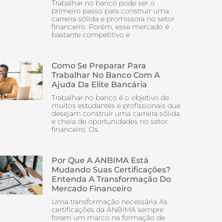
Trabalhar no banco pode ser o
primeiro passo para construir uma
carreira sólida e promissora no setor
financeiro. Porém, esse mercado é
bastante competitivo e
Como Se Preparar Para
Trabalhar No Banco Com A
Ajuda Da Elite Bancária
Trabalhar no banco é o objetivo de
muitos estudantes e profissionais que
desejam construir uma carreira sólida
e cheia de oportunidades no setor
financeiro. Os
Por Que A ANBIMA Está
Mudando Suas Certificações?
Entenda A Transformação Do
Mercado Financeiro
Uma transformação necessária As
certificações da ANBIMA sempre
foram um marco na formação de