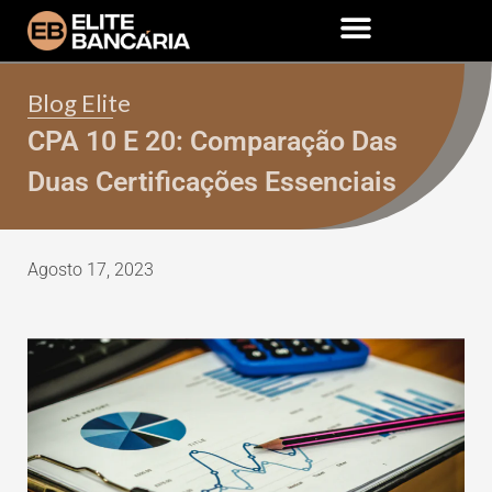
Blog Elite
CPA 10 E 20: Comparação Das
Duas Certificações Essenciais
Agosto 17, 2023