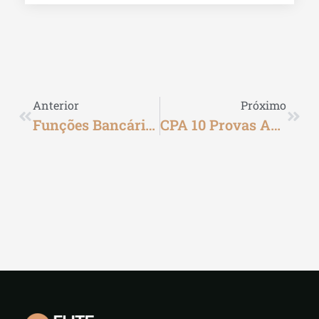
Anterior
Próximo
Funções Bancárias: Explorando A Diversidade De Serviços Financeiros
CPA 10 Provas Anteriores: O Que É E Como Preparar-Se