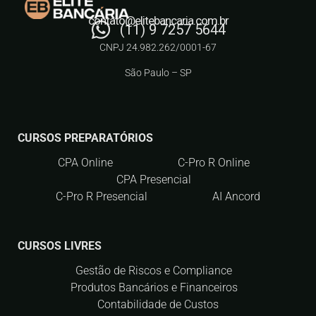
contato@elitebancaria.com.br
(11) 9 7257 5644
CNPJ 24.982.262/0001-67
São Paulo – SP
CURSOS PREPARATÓRIOS
CPA Online
C-Pro R Online
CPA Presencial
C-Pro R Presencial
AI Ancord
CURSOS LIVRES
Gestão de Riscos e Compliance
Produtos Bancários e Financeiros
Contabilidade de Custos