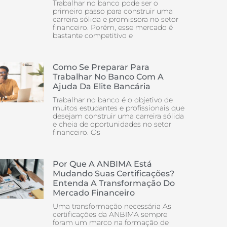
Trabalhar no banco pode ser o
primeiro passo para construir uma
carreira sólida e promissora no setor
financeiro. Porém, esse mercado é
bastante competitivo e
Como Se Preparar Para
Trabalhar No Banco Com A
Ajuda Da Elite Bancária
Trabalhar no banco é o objetivo de
muitos estudantes e profissionais que
desejam construir uma carreira sólida
e cheia de oportunidades no setor
financeiro. Os
Por Que A ANBIMA Está
Mudando Suas Certificações?
Entenda A Transformação Do
Mercado Financeiro
Uma transformação necessária As
certificações da ANBIMA sempre
foram um marco na formação de