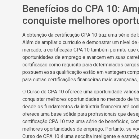
Benefícios do CPA 10: Amp
conquiste melhores oport
A obtenção da certificação CPA 10 traz uma série de b
Além de ampliar o currículo e demonstrar um nível d
mercado, a certificação CPA 10 também permite que 
oportunidades de emprego e avancem em suas carreira
certificação como requisito para determinados cargos,
possuem essa qualificação estão em vantagem compet
para outras certificações financeiras mais avançadas,
O Curso de CPA 10 oferece uma oportunidade valiosa p
conquistar melhores oportunidades no mercado de tr
desde os fundamentos da indústria financeira até co
oferece uma base sólida para profissionais que deseja
certificação CPA 10 traz uma série de benefícios, com
melhores oportunidades de emprego. Portanto, se você 
Curso de CPA 10 é uma escolha inteligente e estratég