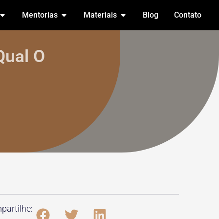
Mentorias
Materiais
Blog
Contato
Qual O
artilhe: