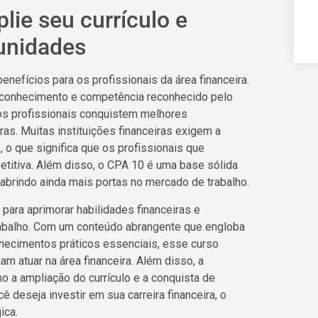
lie seu currículo e
unidades
enefícios para os profissionais da área financeira.
e conhecimento e competência reconhecido pelo
os profissionais conquistem melhores
s. Muitas instituições financeiras exigem a
 o que significa que os profissionais que
itiva. Além disso, o CPA 10 é uma base sólida
 abrindo ainda mais portas no mercado de trabalho.
ara aprimorar habilidades financeiras e
abalho. Com um conteúdo abrangente que engloba
nhecimentos práticos essenciais, esse curso
m atuar na área financeira. Além disso, a
o a ampliação do currículo e a conquista de
deseja investir em sua carreira financeira, o
ica.