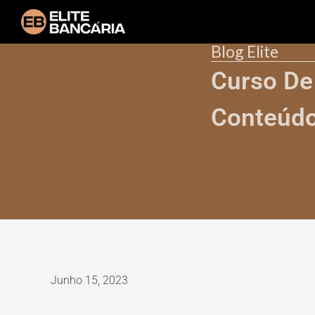
Blog Elite
Curso De
Conteúd
Junho 15, 2023