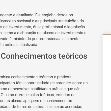
ngente e detalhado. Ele engloba desde os
nanceiro nacional e as principais instituições do
de investimento, ética profissional e legislação.
s, como a elaboração de planos de investimento e
eúdo é ministrado por profissionais altamente
o sólida e atualizada.
 Conhecimentos teóricos
mbina conhecimentos teóricos e práticos
ticipantes têm a oportunidade de aprender sobre os
como desenvolver habilidades práticas que são
. O curso oferece aulas teóricas, estudos de
 que os alunos apliquem os conhecimentos
idade de tomar decisões financeiras acertadas.