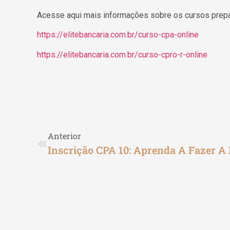
Acesse aqui mais informações sobre os cursos prepa
https://elitebancaria.com.br/curso-cpa-online
https://elitebancaria.com.br/curso-cpro-r-online
Anterior