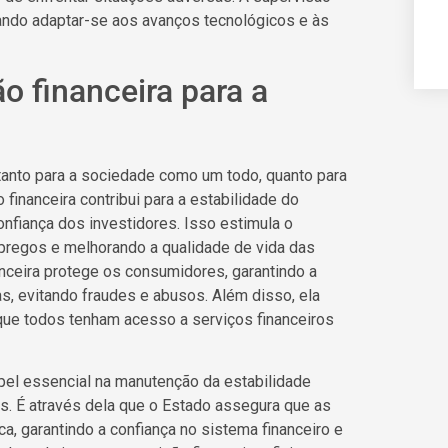
ando adaptar-se aos avanços tecnológicos e às
o financeira para a
 tanto para a sociedade como um todo, quanto para
financeira contribui para a estabilidade do
onfiança dos investidores. Isso estimula o
pregos e melhorando a qualidade de vida das
nceira protege os consumidores, garantindo a
as, evitando fraudes e abusos. Além disso, ela
que todos tenham acesso a serviços financeiros
el essencial na manutenção da estabilidade
. É através dela que o Estado assegura que as
ca, garantindo a confiança no sistema financeiro e