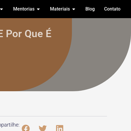
Mentorias
Materiais
Blog
Contato
E Por Que É
artilhe: