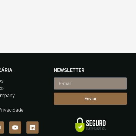
CÁRIA
NEWSLETTER
os
co
ompany
Enviar
 Privacidade