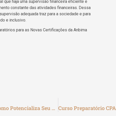
 que haja uma supervisão financeira eficiente e
ento constante das atividades financeiras. Dessa
supervisão adequada traz para a sociedade e para
do e inclusivo.
ratórios para as Novas Certificações da Anbima
Curso Presencial CPA 20: O Que É E Como Potencializa Seu Aprendizado