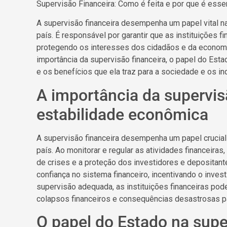
Supervisão Financeira: Como é feita e por que é esse
A supervisão financeira desempenha um papel vital 
país. É responsável por garantir que as instituições 
protegendo os interesses dos cidadãos e da economi
importância da supervisão financeira, o papel do Est
e os benefícios que ela traz para a sociedade e os in
A importância da supervis
estabilidade econômica
A supervisão financeira desempenha um papel crucia
país. Ao monitorar e regular as atividades financeiras,
de crises e a proteção dos investidores e depositan
confiança no sistema financeiro, incentivando o inv
supervisão adequada, as instituições financeiras pod
colapsos financeiros e consequências desastrosas 
O papel do Estado na supe