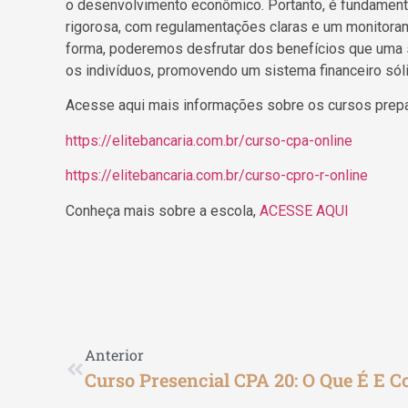
o desenvolvimento econômico. Portanto, é fundamental
rigorosa, com regulamentações claras e um monitoram
forma, poderemos desfrutar dos benefícios que uma 
os indivíduos, promovendo um sistema financeiro sóli
Acesse aqui mais informações sobre os cursos prepa
https://elitebancaria.com.br/curso-cpa-online
https://elitebancaria.com.br/curso-cpro-r-online
Conheça mais sobre a escola,
ACESSE AQUI
Anterior