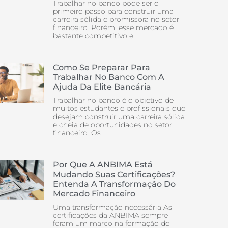
Trabalhar no banco pode ser o
primeiro passo para construir uma
carreira sólida e promissora no setor
financeiro. Porém, esse mercado é
bastante competitivo e
Como Se Preparar Para
Trabalhar No Banco Com A
Ajuda Da Elite Bancária
Trabalhar no banco é o objetivo de
muitos estudantes e profissionais que
desejam construir uma carreira sólida
e cheia de oportunidades no setor
financeiro. Os
Por Que A ANBIMA Está
Mudando Suas Certificações?
Entenda A Transformação Do
Mercado Financeiro
Uma transformação necessária As
certificações da ANBIMA sempre
foram um marco na formação de