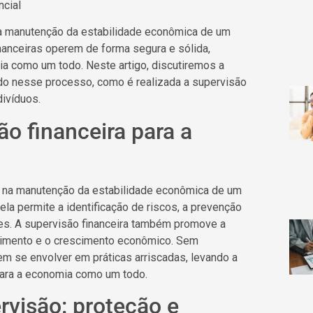
ncial
na manutenção da estabilidade econômica de um
financeiras operem de forma segura e sólida,
a como um todo. Neste artigo, discutiremos a
ado nesse processo, como é realizada a supervisão
divíduos.
ão financeira para a
l na manutenção da estabilidade econômica de um
 ela permite a identificação de riscos, a prevenção
tes. A supervisão financeira também promove a
estimento e o crescimento econômico. Sem
em se envolver em práticas arriscadas, levando a
para a economia como um todo.
rvisão: proteção e