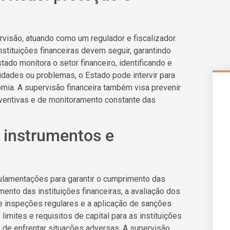
isão, atuando como um regulador e fiscalizador.
stituições financeiras devem seguir, garantindo
ado monitora o setor financeiro, identificando e
ridades ou problemas, o Estado pode intervir para
ia. A supervisão financeira também visa prevenir
eventivas e de monitoramento constante das
 instrumentos e
ulamentações para garantir o cumprimento das
mento das instituições financeiras, a avaliação dos
e inspeções regulares e a aplicação de sanções
imites e requisitos de capital para as instituições
e de enfrentar situações adversas. A supervisão