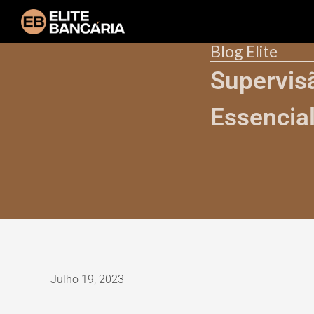
Blog Elite
Supervisã
Essencia
Julho 19, 2023