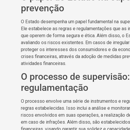
prevenção
O Estado desempenha um papel fundamental na superv
Ele estabelece as regras e regulamentações que as in
que operem de forma segura e ética. Além disso, o Est
avaliando os riscos existentes. Em casos de irregula
proteger os interesses dos consumidores e da econom
crises financeiras, através da adoção de medidas pr
atividades financeiras.
O processo de supervisão:
regulamentação
O processo envolve uma série de instrumentos e reg
regras estabelecidas. Isso inclui a análise e monitora
riscos envolvidos em suas operações, a realização d
em caso de infrações. Além disso, são estabelecidos l
financeiras, visando garantir sua solidez e capacidad