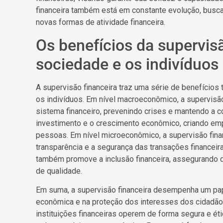
financeira também está em constante evolução, busc
novas formas de atividade financeira.
Os benefícios da supervisã
sociedade e os indivíduos
A supervisão financeira traz uma série de benefícios
os indivíduos. Em nível macroeconômico, a supervisão 
sistema financeiro, prevenindo crises e mantendo a c
investimento e o crescimento econômico, criando em
pessoas. Em nível microeconômico, a supervisão fina
transparência e a segurança das transações financeir
também promove a inclusão financeira, assegurando 
de qualidade.
Em suma, a supervisão financeira desempenha um pap
econômica e na proteção dos interesses dos cidadãos
instituições financeiras operem de forma segura e éti