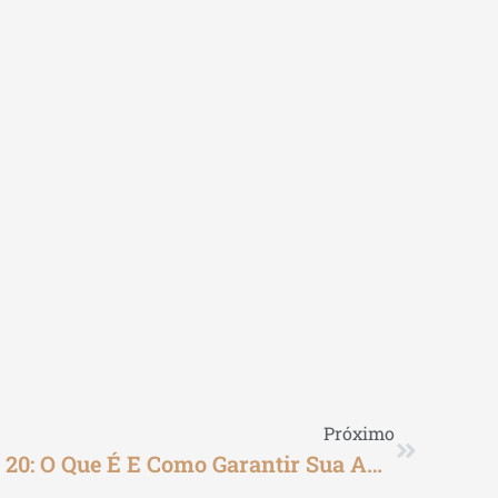
Próximo
Curso Preparatório CPA 20: O Que É E Como Garantir Sua Aprovação