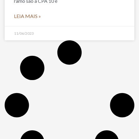
ramo são a CPA 10 e
LEIA MAIS »
11/06/2023