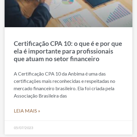
Certificação CPA 10: o que é e por que
ela é importante para profissionais
que atuam no setor financeiro
A Certificação CPA 10 da Anbima é uma das
certificações mais reconhecidas e respeitadas no
mercado financeiro brasileiro. Ela foi criada pela
Associação Brasileira das
LEIA MAIS »
05/07/2023