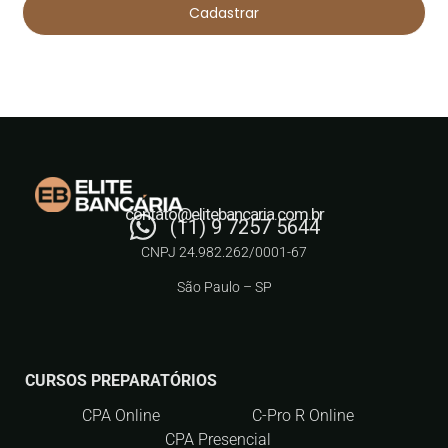
Cadastrar
contato@elitebancaria.com.br
(11) 9 7257 5644
CNPJ 24.982.262/0001-67
São Paulo – SP
CURSOS PREPARATÓRIOS
CPA Online
C-Pro R Online
CPA Presencial