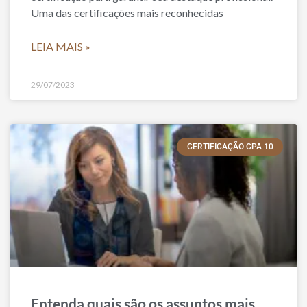
Uma das certificações mais reconhecidas
LEIA MAIS »
29/07/2023
CERTIFICAÇÃO CPA 10
Entenda quais são os assuntos mais