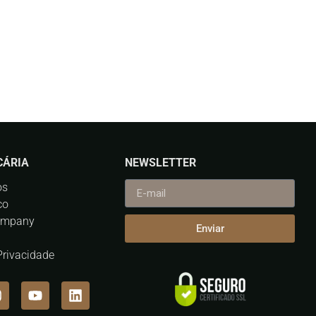
CÁRIA
NEWSLETTER
os
co
ompany
Enviar
 Privacidade