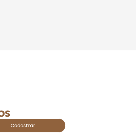
os
Cadastrar