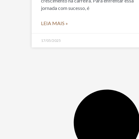
crescimento na carreira. Para enfrentar essa
jornada com sucesso, é
LEIA MAIS »
17/05/2025