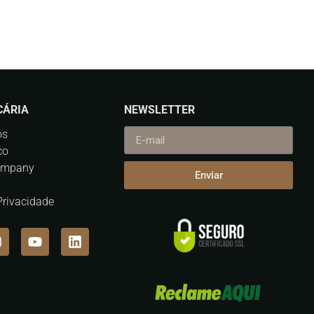
CÁRIA
NEWSLETTER
os
co
ompany
Enviar
 Privacidade