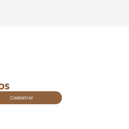
os
Cadastrar