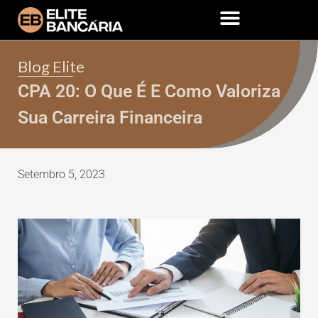
Blog Elite
CPA 20: O Que É E Como Valoriza
Sua Carreira Financeira
Setembro 5, 2023