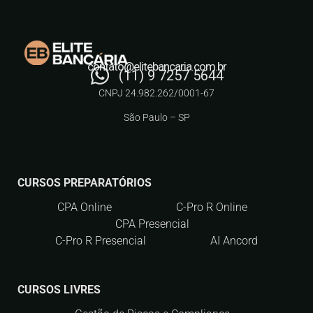
contato@elitebancaria.com.br
(11) 9 7257 5644
CNPJ 24.982.262/0001-67
São Paulo – SP
CURSOS PREPARATÓRIOS
CPA Online
C-Pro R Online
CPA Presencial
C-Pro R Presencial
AI Ancord
CURSOS LIVRES