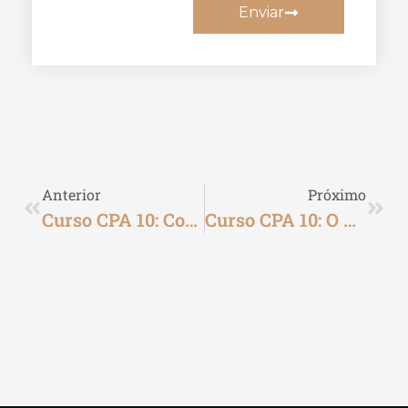
Enviar
Anterior
Próximo
Curso CPA 10: Como O Curso Pode Me Ajudar Na Prova
Curso CPA 10: O Que É E Para Que Serve