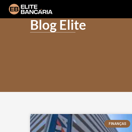
Blog Elite
FINANÇAS