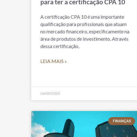
para ter a certificação CPA 10
A certificação CPA 10 é uma importante
qualificação para profissionais que atuam
no mercado financeiro, especificamente na
área de produtos de investimento. Através
dessa certificação,
LEIA MAIS »
04/09/2023
FINANÇAS